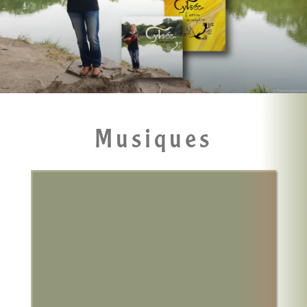
Musiques
2e album (2023)