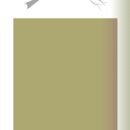
1er album (2016)